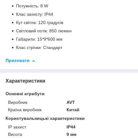
Потужність: 8 W
Клас захисту: IP44
Кут світла: 120 градусів
Світловий потік: 850 люмен
Габарити: 15*9*600 мм
Клас стрічки: Стандарт
Приховати
Характеристики
Основні атрибути
Виробник
AVT
Країна виробник
Китай
Користувальницькі характеристики
IP захист
IP44
Висота
9 мм