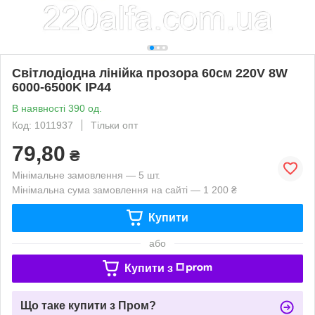
Світлодіодна лінійка прозора 60см 220V 8W
6000-6500K IP44
В наявності 390 од.
Код: 1011937
Тільки опт
79,80
₴
Мінімальне замовлення — 5 шт.
Мінімальна сума замовлення на сайті — 1 200 ₴
Купити
або
Купити з
Що таке купити з Пром?