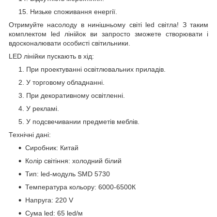
Низьке споживання енергії.
Отримуйте насолоду в нинішньому світі led світла! З таким
комплектом led лінійок ви запросто зможете створювати і
вдосконалювати особисті світильники.
LED лінійки пускають в хід:
При проектуванні освітлювальних приладів.
У торговому обладнанні.
При декоративному освітленні.
У рекламі.
У подсвечивании предметів меблів.
Технічні дані:
Сиробник: Китай
Колір світіння: холодний білий
Тип: led-модуль SMD 5730
Температура кольору: 6000-6500К
Напруга: 220 V
Сума led: 65 led/м