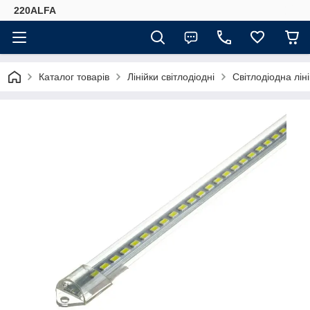
220ALFA
Каталог товарів
Лінійки світлодіодні
Світлодіодна лі