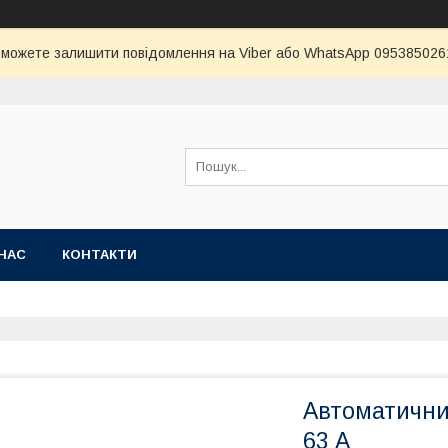
и можете залишити повідомлення на Viber або WhatsApp 0953850261 
НАС
КОНТАКТИ
Автоматични
63 А