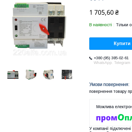
1 705,60 ₴
В наявності
Тільки 
Купити
+380 (95) 385-02-61
WhatsApp. Telegram
повернення товару п
У компанії підключені