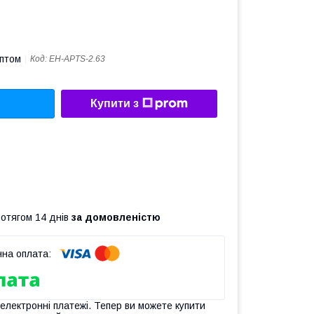
оптом
Код:
EH-APTS-2.63
Купити з
ротягом 14 днів
за домовленістю
 електронні платежі. Тепер ви можете купити