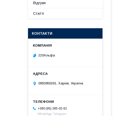
Відгуки
Статті
КОНТАКТИ
220Альфа
0953850261, Харків, Україна
+380 (95) 385-02-61
WhatsApp. Telegram