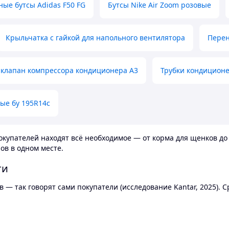
ные бутсы Adidas F50 FG
Бутсы Nike Air Zoom розовые
Крыльчатка с гайкой для напольного вентилятора
Перен
клапан компрессора кондиционера А3
Трубки кондицион
ые бу 195R14c
купателей находят всё необходимое — от корма для щенков до 
ов в одном месте.
ти
 — так говорят сами покупатели (исследование Kantar, 2025).