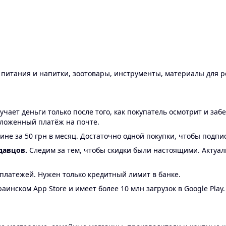
ы питания и напитки, зоотовары, инструменты, материалы для 
ает деньги только после того, как покупатель осмотрит и забе
аложенный платёж на почте.
ине за 50 грн в месяц. Достаточно одной покупки, чтобы подпи
давцов.
Следим за тем, чтобы скидки были настоящими. Актуа
24 платежей. Нужен только кредитный лимит в банке.
аинском App Store и имеет более 10 млн загрузок в Google Play.