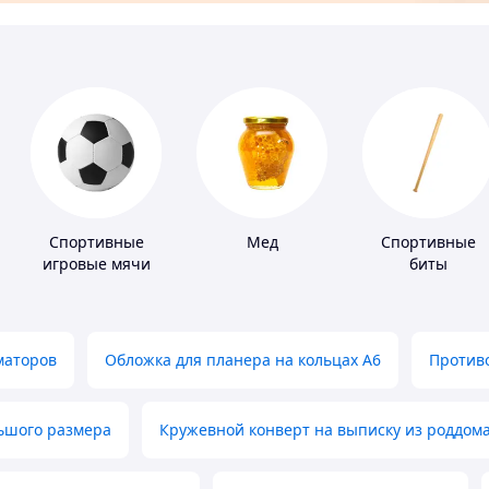
Спортивные
Мед
Спортивные
игровые мячи
биты
маторов
Обложка для планера на кольцах А6
Противо
льшого размера
Кружевной конверт на выписку из роддом