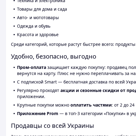
Техника и электроника
Товары для дома и сада
Авто- и мототовары
Одежда и обувь
Красота и здоровье
Среди категорий, которые растут быстрее всего: продукт
Удобно, безопасно, выгодно
Пром-оплата
защищает каждую покупку: продавец получ
вернутся на карту. Плюс не нужно переплачивать за н
С подпиской Smart — бесплатная доставка по всей Укра
Регулярно проходят
акции и сезонные скидки от про
приложении.
Крупные покупки можно
оплатить частями
: от 2 до 
Приложение Prom
— в топ-3 категории «Покупки» в укр
Продавцы со всей Украины