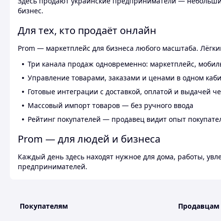
Здесь продают украинские предприниматели — небольшие
бизнес.
Для тех, кто продаёт онлайн
Prom — маркетплейс для бизнеса любого масштаба. Лёгкий
Три канала продаж одновременно: маркетплейс, мобил
Управление товарами, заказами и ценами в одном каб
Готовые интеграции с доставкой, оплатой и выдачей ч
Массовый импорт товаров — без ручного ввода
Рейтинг покупателей — продавец видит опыт покупате
Prom — для людей и бизнеса
Каждый день здесь находят нужное для дома, работы, ув
предпринимателей.
Покупателям
Продавцам