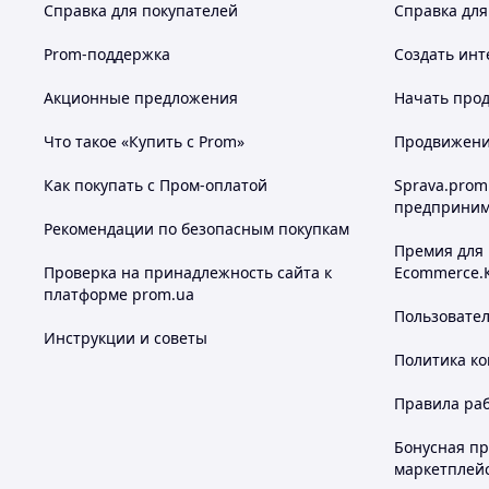
Справка для покупателей
Справка для
Prom-поддержка
Создать инт
Акционные предложения
Начать прод
Что такое «Купить с Prom»
Продвижение
Как покупать с Пром-оплатой
Sprava.prom
предприним
Рекомендации по безопасным покупкам
Премия для
Проверка на принадлежность сайта к
Ecommerce.
платформе prom.ua
Пользовате
Инструкции и советы
Политика к
Правила ра
Бонусная п
маркетплей