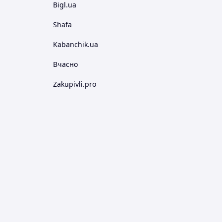
Bigl.ua
Shafa
Kabanchik.ua
Вчасно
Zakupivli.pro