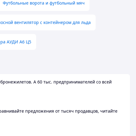
Футбольные ворота и футбольный мяч
осной вентилятор с контейнером для льда
ера АУДИ А6 Ц5
бронежилетов. А 60 тыс. предпринимателей со всей
 Сравнивайте предложения от тысяч продавцов, читайте