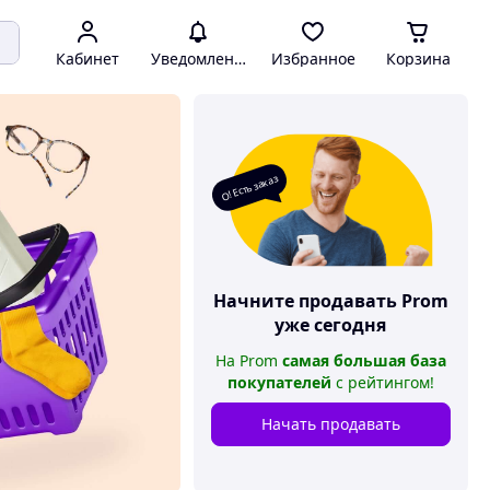
Кабинет
Уведомления
Избранное
Корзина
О! Есть заказ
Начните продавать
Prom
уже сегодня
На
Prom
самая большая база
покупателей
с рейтингом
!
Начать продавать