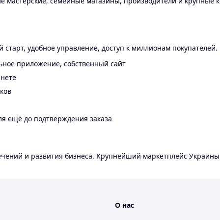
 мастерские, семейные магазины, производители и крупные к
 старт, удобное управление, доступ к миллионам покупателей.
ьное приложение, собственный сайт
инете
еков
ля ещё до подтверждения заказа
лечений и развития бизнеса. Крупнейший маркетплейс Украины
О нас