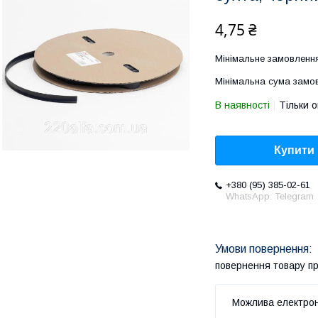
4,75 ₴
Мінімальне замовлення
Мінімальна сума замов
В наявності
Тільки 
Купити
+380 (95) 385-02-61
WhatsApp. Telegram
повернення товару п