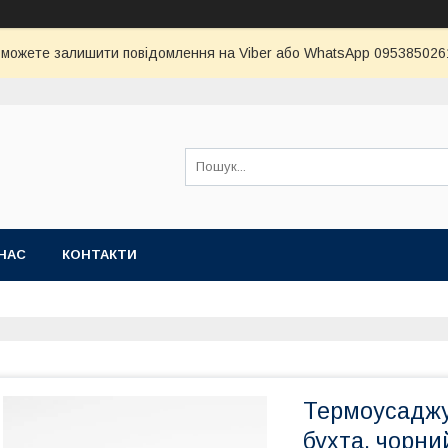
и можете залишити повідомлення на Viber або WhatsApp 0953850261 
НАС
КОНТАКТИ
Термоусаджу
бухта, чорни