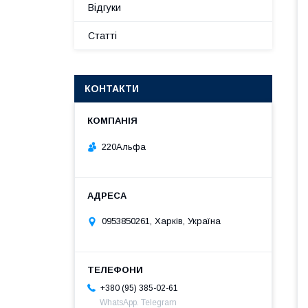
Відгуки
Статті
КОНТАКТИ
220Альфа
0953850261, Харків, Україна
+380 (95) 385-02-61
WhatsApp. Telegram