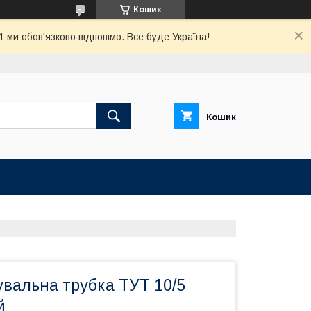
Кошик
ми обов'язково відповімо. Все буде Україна!
Кошик
вальна трубка ТУТ 10/5
й