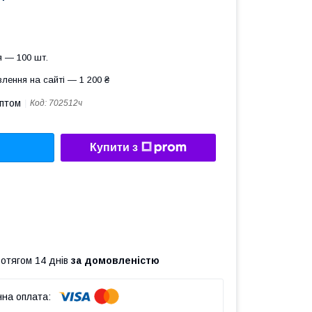
 — 100 шт.
лення на сайті — 1 200 ₴
оптом
Код:
702512ч
Купити з
ротягом 14 днів
за домовленістю