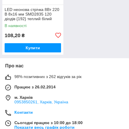
LED неонова стрічка 8Вт 220
В 8х16 мм SMD2835 120
діодів {192} теплий білий
3000K, серія Neon, гарантія 3
В наявності
роки
108,20
₴
Купити
Про нас
98% позитивних з 262 відгуків за рік
Працює з 26.02.2014
м. Харків
0953850261, Харків, Україна
Контакти
Сьогодні працює з 10:00 до 18:00
Показати весь графік роботи