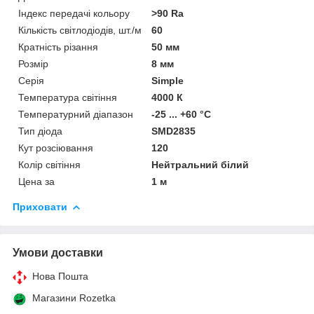
Індекс передачі кольору
>90 Ra
Кількість світлодіодів, шт./м
60
Кратність різання
50 мм
Розмір
8 мм
Серія
Simple
Температура світіння
4000 К
Температурний діапазон
-25 ... +60 °C
Тип діода
SMD2835
Кут розсіювання
120
Колір світіння
Нейтральний білий
Цена за
1 м
Приховати
Умови доставки
Нова Пошта
Магазини Rozetka