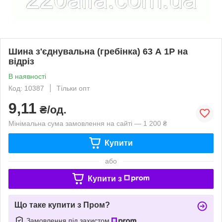
Шина з'єднувальна (гребінка) 63 А 1P на
відріз
В наявності
Код: 10387
Тільки опт
9,11
₴/од.
Мінімальна сума замовлення на сайті — 1 200 ₴
Купити
або
Купити з
Що таке купити з Пром?
Замовлення під захистом