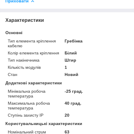
Приховати
Характеристики
Основні
Тип елемента кріплення
Гребінка
кабелю
Колір елемента кріплення
Білий
Тип накінечника
Штир
Кількість модулів
1
Стан
Новий
Додаткові характеристики
Мінімальна робоча
-25 град.
температура
Максимальна робоча
40 град.
температура
Ступінь захисту IP
20
Користувальницькі характеристики
Номінальний струм
63