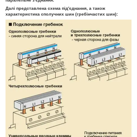
паралельне з'єднання.
Далі представлена схема під'єднання, а також
характеристика сполучних шин (гребінчастих шин):