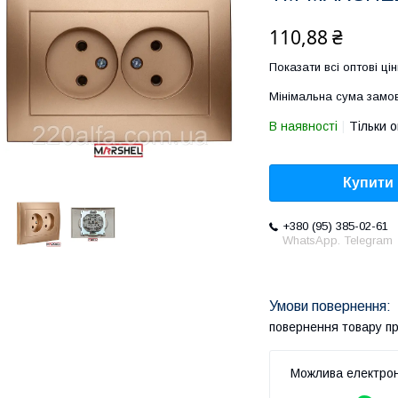
110,88 ₴
Показати всі оптові цін
Мінімальна сума замов
В наявності
Тільки 
Купити
+380 (95) 385-02-61
WhatsApp. Telegram
повернення товару п