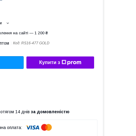
и
лення на сайті — 1 200 ₴
оптом
Код:
RS16-477 GOLD
Купити з
ротягом 14 днів
за домовленістю