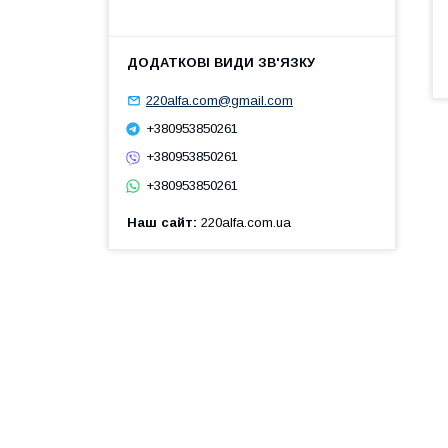
220alfa.com@gmail.com
+380953850261
+380953850261
+380953850261
Наш сайт
220alfa.com.ua