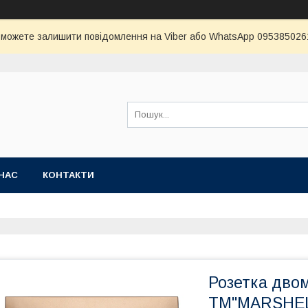
и можете залишити повідомлення на Viber або WhatsApp 0953850261 
НАС
КОНТАКТИ
Розетка двом
ТМ"MARSHE