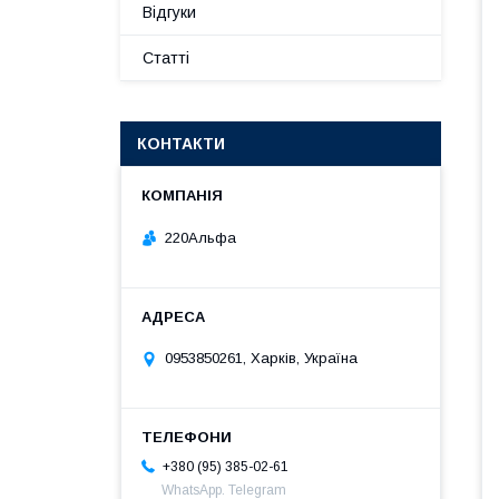
Відгуки
Статті
КОНТАКТИ
220Альфа
0953850261, Харків, Україна
+380 (95) 385-02-61
WhatsApp. Telegram