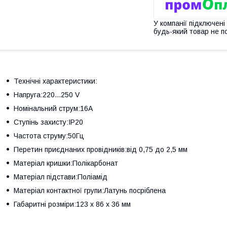
У компанії підключені
будь-який товар не п
Технічні характеристики:
Напруга:220...250 V
Номінальний струм:16А
Ступінь захисту:IP20
Частота струму:50Гц
Перетин приєднаних провідників:від 0,75 до 2,5 мм
Матеріал кришки:Полікарбонат
Матеріал підстави:Поліамід
Матеріал контактної групи:Латунь посріблена
Габаритні розміри:123 х 86 х 36 мм