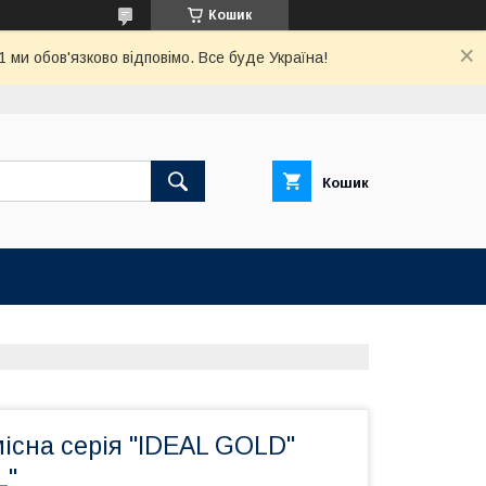
Кошик
ми обов'язково відповімо. Все буде Україна!
Кошик
існа серія "IDEAL GOLD"
L"