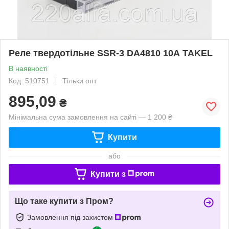
Реле твердотільне SSR-3 DA4810 10А TAKEL
В наявності
Код: 510751
Тільки опт
895,09
₴
Мінімальна сума замовлення на сайті — 1 200 ₴
Купити
або
Купити з
Що таке купити з Пром?
Замовлення під захистом