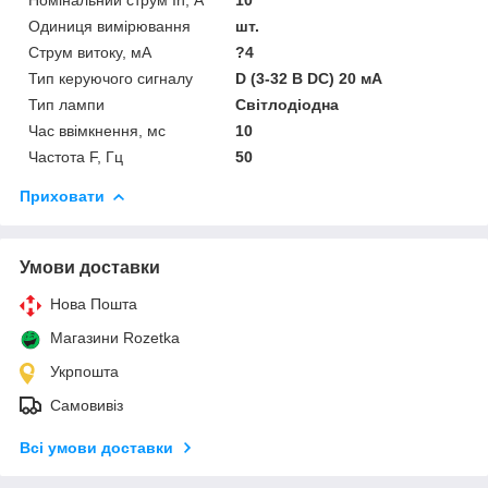
Одиниця вимірювання
шт.
Струм витоку, мА
?4
Тип керуючого сигналу
D (3-32 В DC) 20 мА
Тип лампи
Світлодіодна
Час ввімкнення, мс
10
Частота F, Гц
50
Приховати
Умови доставки
Нова Пошта
Магазини Rozetka
Укрпошта
Самовивіз
Всі умови доставки