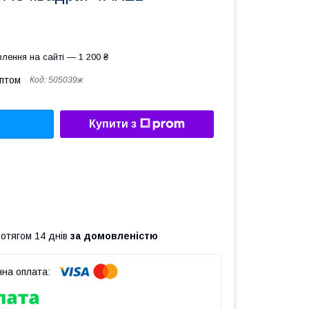
лення на сайті — 1 200 ₴
оптом
Код:
505039ж
Купити з
ротягом 14 днів
за домовленістю