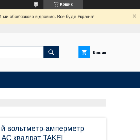
Кошик
ми обов'язково відповімо. Все буде Україна!
Кошик
ий вольтметр-амперметр
АC квадрат TAKEL