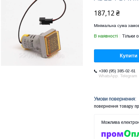
187,12 ₴
Мінімальна сума замов
В наявності
Тільки 
Купити
+380 (95) 385-02-61
WhatsApp. Telegram
повернення товару п