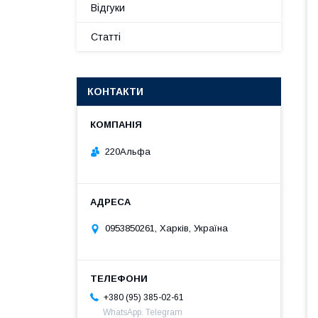
Відгуки
Статті
КОНТАКТИ
220Альфа
0953850261, Харків, Україна
+380 (95) 385-02-61
WhatsApp. Telegram