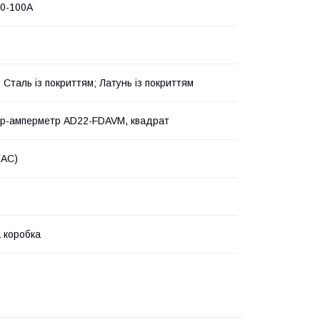
 0-100A
 Сталь із покриттям; Латунь із покриттям
р-амперметр AD22-FDAVM, квадрат
(AC)
 коробка