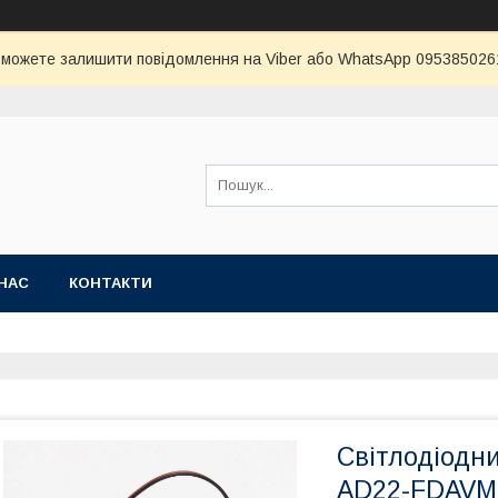
и можете залишити повідомлення на Viber або WhatsApp 0953850261 
НАС
КОНТАКТИ
Світлодіодн
AD22-FDAVM 