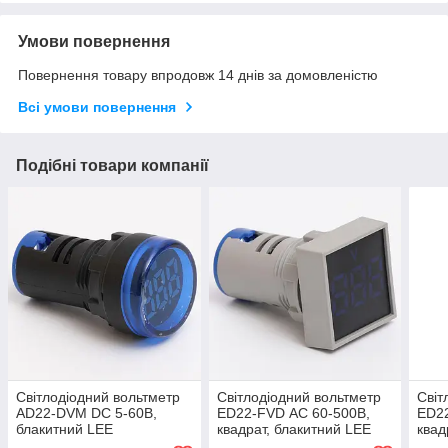
Умови повернення
Повернення товару впродовж 14 днів за домовленістю
Всі умови повернення
Подібні товари компанії
Світлодіодний вольтметр
Світлодіодний вольтметр
Світ
AD22-DVM DC 5-60В,
ED22-FVD АC 60-500В,
ED22
блакитний LEE
квадрат, блакитний LEE
квад