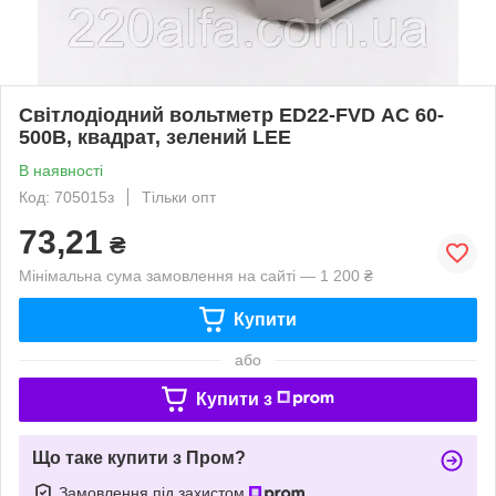
Світлодіодний вольтметр ED22-FVD АC 60-
500В, квадрат, зелений LEE
В наявності
Код: 705015з
Тільки опт
73,21
₴
Мінімальна сума замовлення на сайті — 1 200 ₴
Купити
або
Купити з
Що таке купити з Пром?
Замовлення під захистом