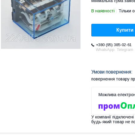
Мінімальна сума замов
В наявності
Тільки 
Купити
+380 (95) 385-02-61
WhatsApp. Telegram
повернення товару п
У компанії підключені
будь-який товар не п