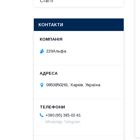
Статті
КОНТАКТИ
220Альфа
0953850261, Харків, Україна
+380 (95) 385-02-61
WhatsApp. Telegram