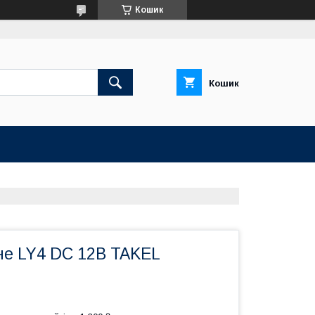
Кошик
Кошик
не LY4 DC 12В TAKEL