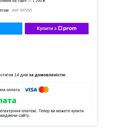
лення на сайті — 1 200 ₴
оптом
Код:
507295
Купити з
ротягом 14 днів
за домовленістю
 електронні платежі. Тепер ви можете купити
окидаючи сайту.