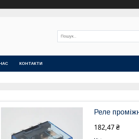
НАС
КОНТАКТИ
Реле проміж
182,47 ₴