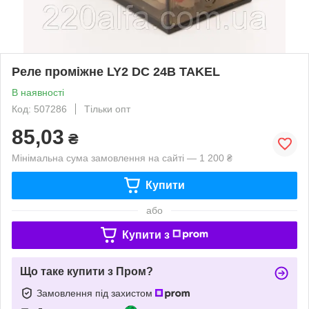
Реле проміжне LY2 DC 24В TAKEL
В наявності
Код: 507286
Тільки опт
85,03
₴
Мінімальна сума замовлення на сайті — 1 200 ₴
Купити
або
Купити з
Що таке купити з Пром?
Замовлення під захистом