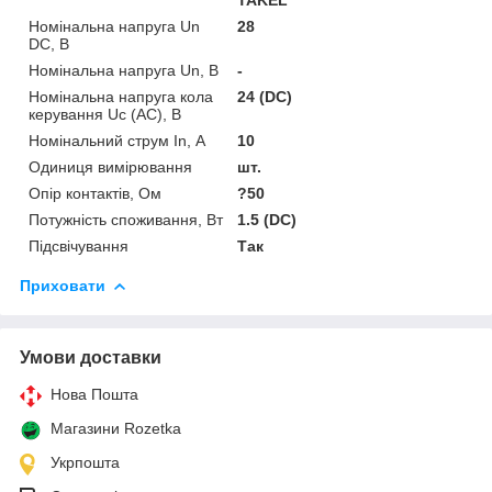
Номінальна напруга Un
28
DC, В
Номінальна напруга Un, В
-
Номінальна напруга кола
24 (DC)
керування Uс (AC), В
Номінальний струм In, А
10
Одиниця вимірювання
шт.
Опір контактів, Ом
?50
Потужність споживання, Вт
1.5 (DC)
Підсвічування
Так
Приховати
Умови доставки
Нова Пошта
Магазини Rozetka
Укрпошта