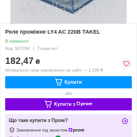
Реле проміжне LY4 AC 220В TAKEL
В наявності
Код: 507284
Тільки опт
182,47
₴
Мінімальна сума замовлення на сайті — 1 200 ₴
Купити
або
Купити з
Що таке купити з Пром?
Замовлення під захистом