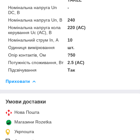
Номінальна напруга Un
-
DC, В
Номінальна напруга Un, В
240
Номінальна напруга кола
220 (AC)
керування Uс (AC), В
Номінальний струм In, А
10
Одиниця вимірювання
шт.
Опір контактів, Ом
?50
Потужність споживання, Вт
2.5 (АС)
Підсвічування
Так
Приховати
Умови доставки
Нова Пошта
Магазини Rozetka
Укрпошта