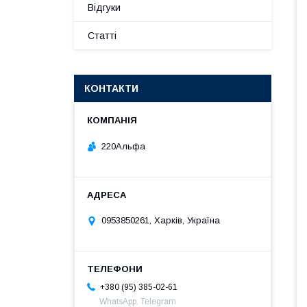
Відгуки
Статті
КОНТАКТИ
220Альфа
0953850261, Харків, Україна
+380 (95) 385-02-61
WhatsApp. Telegram