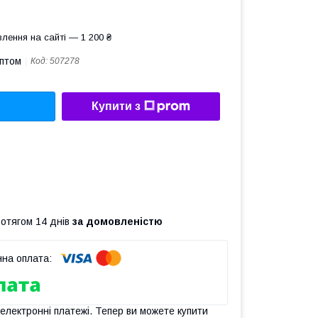
лення на сайті — 1 200 ₴
оптом
Код:
507278
Купити з
ротягом 14 днів
за домовленістю
 електронні платежі. Тепер ви можете купити