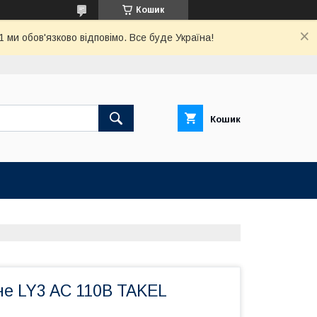
Кошик
ми обов'язково відповімо. Все буде Україна!
Кошик
не LY3 AC 110В TAKEL