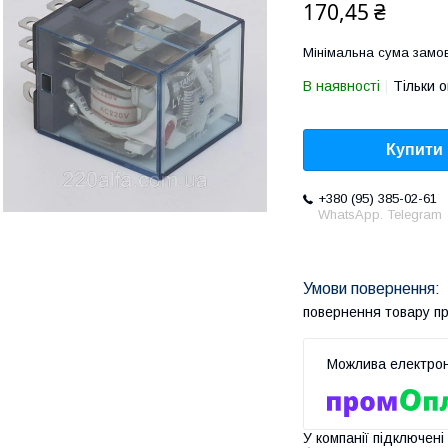
170,45 ₴
Мінімальна сума замов
В наявності
Тільки 
Купити
+380 (95) 385-02-61
WhatsApp. Telegram
повернення товару п
У компанії підключені