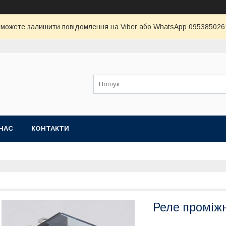
и можете залишити повідомлення на Viber або WhatsApp 0953850261 
НАС
КОНТАКТИ
Реле проміж