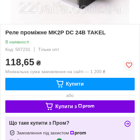
Реле проміжне MK2P DC 24В TAKEL
В наявності
Код: 507231
Тільки опт
118,65
₴
Мінімальна сума замовлення на сайті — 1 200 ₴
Купити
або
Купити з
Що таке купити з Пром?
Замовлення під захистом