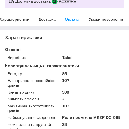
Доступна доставка
Характеристики
Доставка
Оплата
Умови повернення
Характеристики
Основні
Виробник
Takel
Користувальницькі характеристики
Вага, гр.
85
Електрична зносостійкість,
10?
циклів
Кіл-ть в ящику
300
Кількість полюсів
2
Механічна зносостійкість,
10?
циклів
Найменування скорочене
Реле проміжне MK2P DC 24В
Номінальна напруга Un
28
DC, В