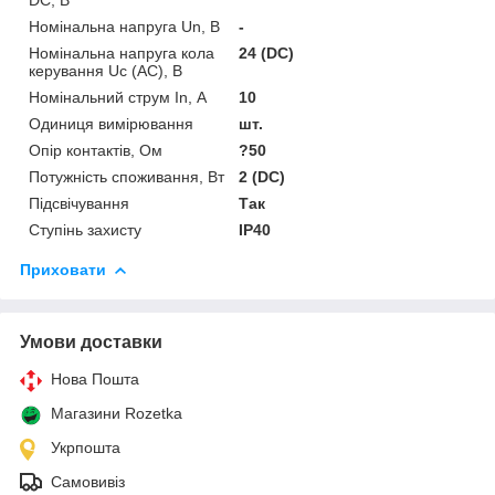
Номінальна напруга Un, В
-
Номінальна напруга кола
24 (DC)
керування Uс (AC), В
Номінальний струм In, А
10
Одиниця вимірювання
шт.
Опір контактів, Ом
?50
Потужність споживання, Вт
2 (DC)
Підсвічування
Так
Ступінь захисту
IP40
Приховати
Умови доставки
Нова Пошта
Магазини Rozetka
Укрпошта
Самовивіз