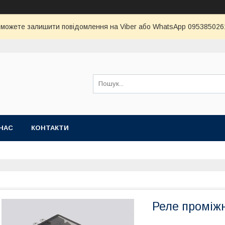
и можете залишити повідомлення на Viber або WhatsApp 0953850261 
НАС
КОНТАКТИ
Реле проміж