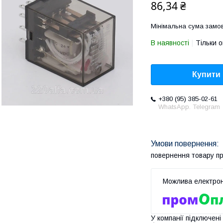
86,34 ₴
Мінімальна сума замов
В наявності
Тільки 
Купити
+380 (95) 385-02-61
WhatsApp. Telegram
повернення товару п
У компанії підключені