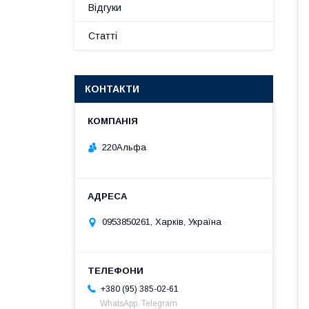
Відгуки
Статті
КОНТАКТИ
220Альфа
0953850261, Харків, Україна
+380 (95) 385-02-61
WhatsApp. Telegram