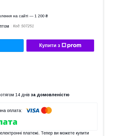
лення на сайті — 1 200 ₴
оптом
Код:
507251
Купити з
ротягом 14 днів
за домовленістю
 електронні платежі. Тепер ви можете купити