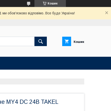
Кошик
ми обов'язково відповімо. Все буде Україна!
Кошик
не МY4 DC 24В TAKEL