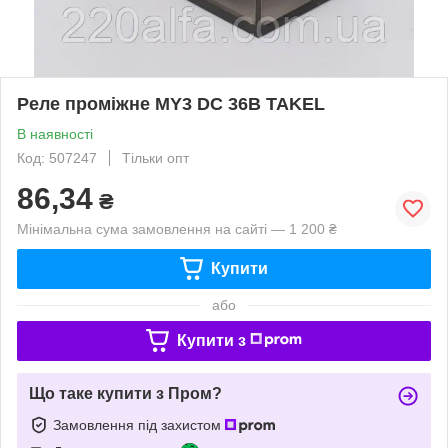
Реле проміжне МY3 DC 36В TAKEL
В наявності
Код: 507247
Тільки опт
86,34
₴
Мінімальна сума замовлення на сайті — 1 200 ₴
Купити
або
Купити з
Що таке купити з Пром?
Замовлення під захистом