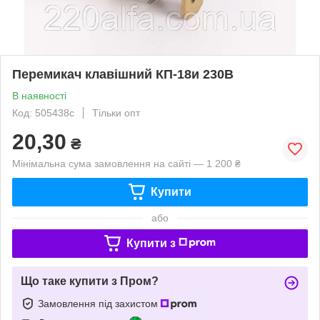
Перемикач клавішний КП-18и 230В
В наявності
Код: 505438с
Тільки опт
20,30
₴
Мінімальна сума замовлення на сайті — 1 200 ₴
Купити
або
Купити з
Що таке купити з Пром?
Замовлення під захистом