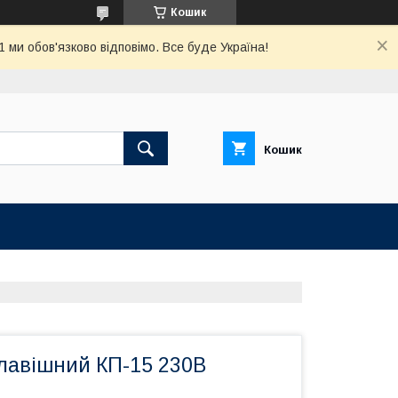
Кошик
ми обов'язково відповімо. Все буде Україна!
Кошик
лавішний КП-15 230В