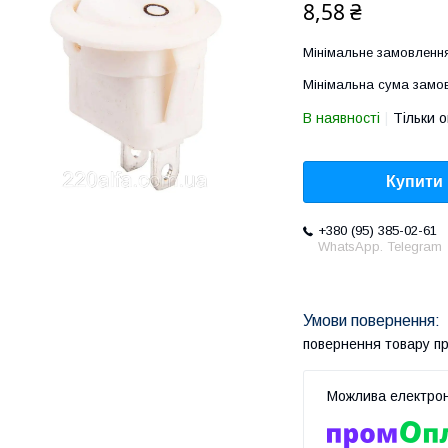
8,58 ₴
Мінімальне замовлення
Мінімальна сума замов
В наявності
Тільки 
Купити
+380 (95) 385-02-61
WhatsApp. Telegram
повернення товару п