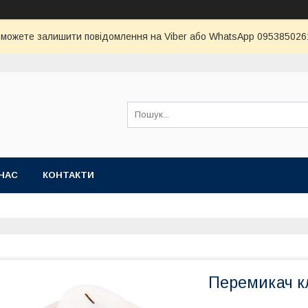
и можете залишити повідомлення на Viber або WhatsApp 0953850261 
НАС
КОНТАКТИ
Перемикач к