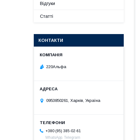
Відгуки
Статті
КОНТАКТИ
220Альфа
0953850261, Харків, Україна
+380 (95) 385-02-61
WhatsApp. Telegram