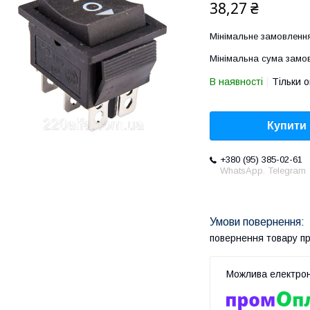
38,27 ₴
Мінімальне замовлення
Мінімальна сума замов
В наявності
Тільки 
Купити
+380 (95) 385-02-61
WhatsApp. Telegram
повернення товару п