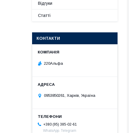
Відгуки
Статті
КОНТАКТИ
220Альфа
0953850261, Харків, Україна
+380 (95) 385-02-61
WhatsApp. Telegram