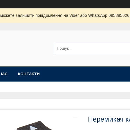
и можете залишити повідомлення на Viber або WhatsApp 0953850261 
НАС
КОНТАКТИ
Перемикач к