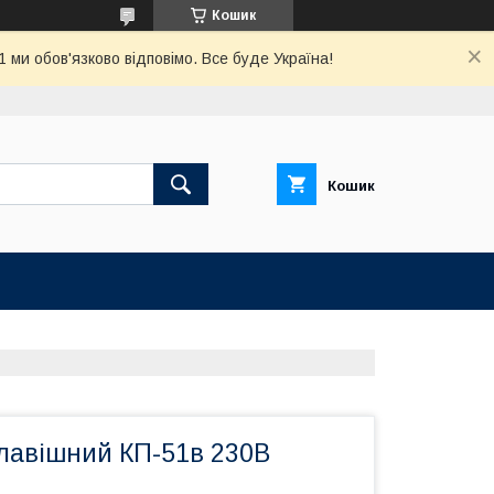
Кошик
ми обов'язково відповімо. Все буде Україна!
Кошик
лавішний КП-51в 230В