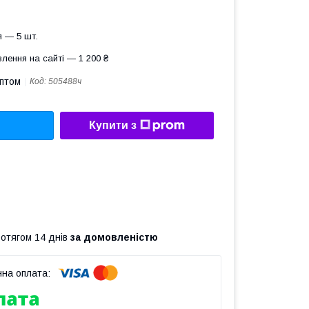
 — 5 шт.
лення на сайті — 1 200 ₴
оптом
Код:
505488ч
Купити з
ротягом 14 днів
за домовленістю