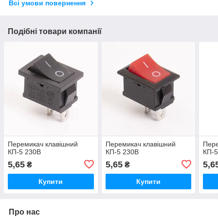
Всі умови повернення
Подібні товари компанії
Перемикач клавішний
Перемикач клавішний
Пере
КП-5 230В
КП-5 230В
КП-5
5,65
5,65
5,6
₴
₴
Купити
Купити
Про нас