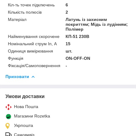
Кіл-ть точек підключень
6
Кількість полюсів
2
Матеріал
Латунь із захисним
покриттям; Мідь із лудінням;
Полімер
Найменування скорочене
КП-51 230В
Номінальний струм In, А
15
Одиниця вимірювання
шт.
Функція
ON-OFF-ON
Фіксація/Самоповернення
-
Приховати
Умови доставки
Нова Пошта
Магазини Rozetka
Укрпошта
Самовивіз