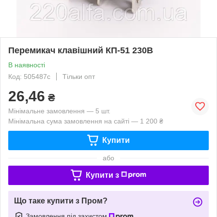
Перемикач клавішний КП-51 230В
В наявності
Код: 505487с
Тільки опт
26,46
₴
Мінімальне замовлення — 5 шт.
Мінімальна сума замовлення на сайті — 1 200 ₴
Купити
або
Купити з
Що таке купити з Пром?
Замовлення під захистом