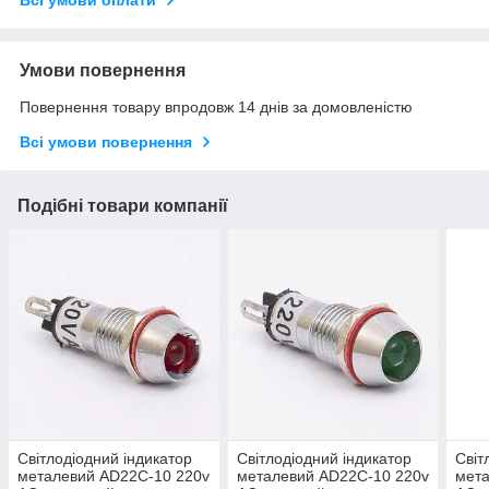
Всі умови оплати
Умови повернення
Повернення товару впродовж 14 днів за домовленістю
Всі умови повернення
Подібні товари компанії
Світлодіодний індикатор
Світлодіодний індикатор
Світ
металевий AD22C-10 220v
металевий AD22C-10 220v
мета