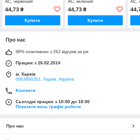
AС, червоний
AС, зелений
AС, 
44,73
44,73
44,
₴
₴
Купити
Купити
Про нас
98% позитивних з 262 відгуків за рік
Працює з 26.02.2014
м. Харків
0953850261, Харків, Україна
Контакти
Сьогодні працює з 10:00 до 18:00
Показати весь графік роботи
Про нас