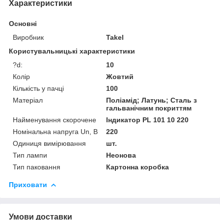
Характеристики
Основні
Виробник
Takel
Користувальницькі характеристики
?d:
10
Колір
Жовтий
Кількість у пачці
100
Матеріал
Поліамід; Латунь; Сталь з
гальванічним покриттям
Найменування скорочене
Індикатор PL 101 10 220
Номінальна напруга Un, В
220
Одиниця вимірювання
шт.
Тип лампи
Неонова
Тип паковання
Картонна коробка
Приховати
Умови доставки