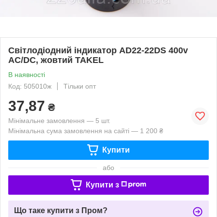
Світлодіодний індикатор AD22-22DS 400v
АC/DC, жовтий TAKEL
В наявності
Код: 505010ж
Тільки опт
37,87
₴
Мінімальне замовлення — 5 шт.
Мінімальна сума замовлення на сайті — 1 200 ₴
Купити
або
Купити з
Що таке купити з Пром?