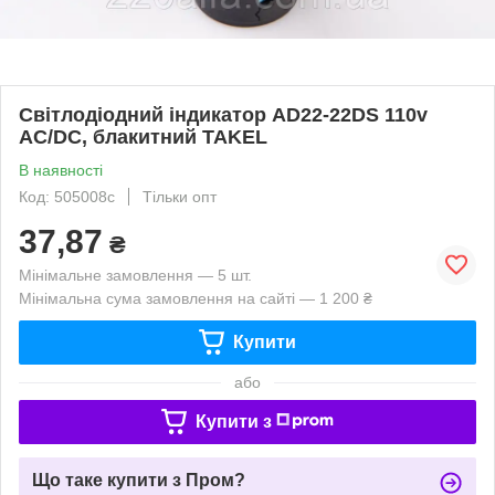
Світлодіодний індикатор AD22-22DS 110v
АC/DC, блакитний TAKEL
В наявності
Код: 505008с
Тільки опт
37,87
₴
Мінімальне замовлення — 5 шт.
Мінімальна сума замовлення на сайті — 1 200 ₴
Купити
або
Купити з
Що таке купити з Пром?