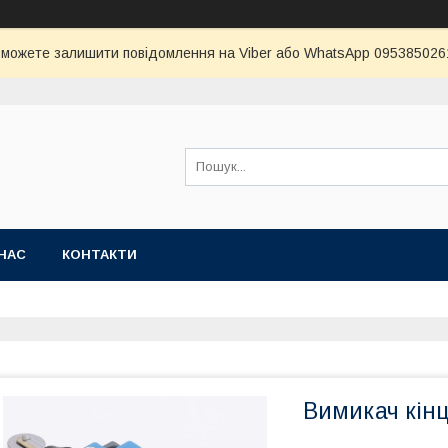
и можете залишити повідомлення на Viber або WhatsApp 0953850261 
НАС
КОНТАКТИ
Вимикач кін