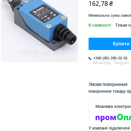
162,78 ₴
Мінімальна сума замов
В наявності
Тільки 
Купити
+380 (95) 385-02-61
WhatsApp. Telegram
повернення товару п
У компанії підключені