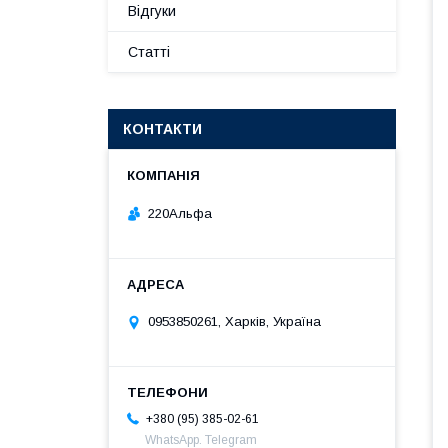
Відгуки
Статті
КОНТАКТИ
220Альфа
0953850261, Харків, Україна
+380 (95) 385-02-61
WhatsApp. Telegram