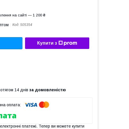
лення на сайті — 1 200 ₴
оптом
Код:
505354
Купити з
ротягом 14 днів
за домовленістю
 електронні платежі. Тепер ви можете купити