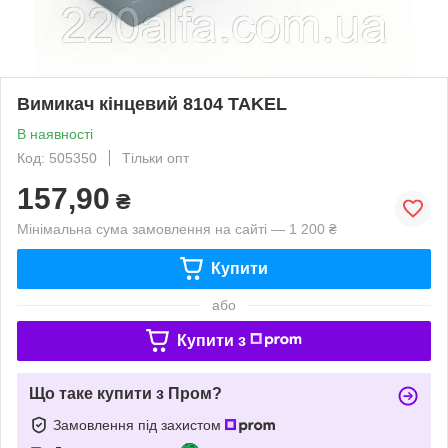
Вимикач кінцевий 8104 TAKEL
В наявності
Код: 505350
Тільки опт
157,90
₴
Мінімальна сума замовлення на сайті — 1 200 ₴
Купити
або
Купити з
Що таке купити з Пром?
Замовлення під захистом