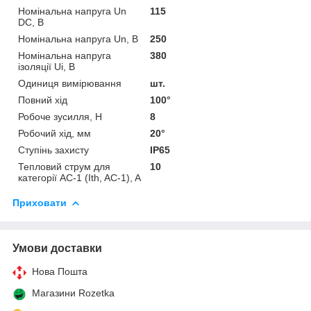
Номінальна напруга Un
115
DC, В
Номінальна напруга Un, В
250
Номінальна напруга
380
ізоляції Ui, В
Одиниця вимірювання
шт.
Повний хід
100°
Робоче зусилля, Н
8
Робочий хід, мм
20°
Ступінь захисту
IP65
Тепловий струм для
10
категорії AC-1 (Ith, AC-1), A
Приховати
Умови доставки
Нова Пошта
Магазини Rozetka