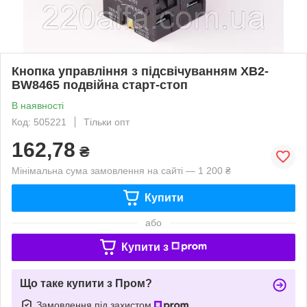
Кнопка управління з підсвічуванням XB2-
BW8465 подвійна старт-стоп
В наявності
Код: 505221
Тільки опт
162,78
₴
Мінімальна сума замовлення на сайті — 1 200 ₴
Купити
або
Купити з
Що таке купити з Пром?
Замовлення під захистом