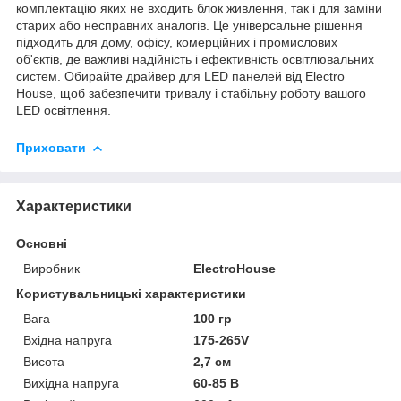
комплектацію яких не входить блок живлення, так і для заміни
старих або несправних аналогів. Це універсальне рішення
підходить для дому, офісу, комерційних і промислових
об'єктів, де важливі надійність і ефективність освітлювальних
систем. Обирайте драйвер для LED панелей від Electro
House, щоб забезпечити тривалу і стабільну роботу вашого
LED освітлення.
Приховати
Характеристики
Основні
Виробник
ElectroHouse
Користувальницькі характеристики
Вага
100 гр
Вхідна напруга
175-265V
Висота
2,7 см
Вихідна напруга
60-85 В