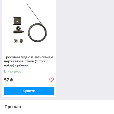
Тросовий підвіс із затискачем
нержавіюча сталь (1 трос/
набір) срібний
В наявності
57
₴
Купити
Про нас