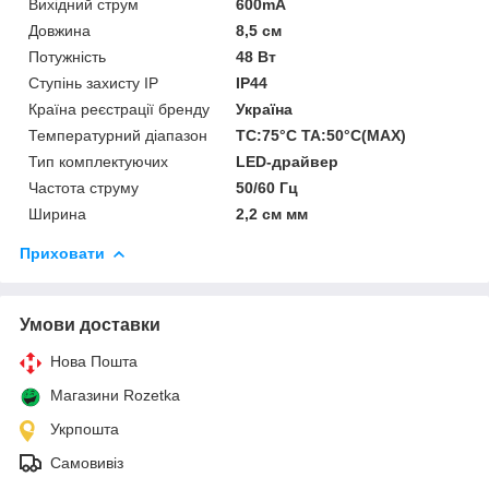
Вихідний струм
600mA
Довжина
8,5 см
Потужність
48 Вт
Ступінь захисту IP
IP44
Країна реєстрації бренду
Україна
Температурний діапазон
TC:75°C TA:50°C(MAX)
Тип комплектуючих
LED-драйвер
Частота струму
50/60 Гц
Ширина
2,2 см мм
Приховати
Умови доставки
Нова Пошта
Магазини Rozetka
Укрпошта
Самовивіз