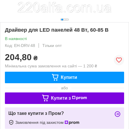
Драйвер для LED панелей 48 Вт, 60-85 В
В наявності
Код: EH-DRV-48
Тільки опт
204,80
₴
Мінімальна сума замовлення на сайті — 1 200 ₴
Купити
або
Купити з
Що таке купити з Пром?
Замовлення під захистом