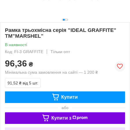
Рамка трьохмісна серія "IDEAL GRAFFITE"
ТМ"MARSHEL"
В наявності
Код: FI-3 GRAFFITE
Тільки опт
96,36
₴
Мінімальна сума замовлення на сайті — 1 200 ₴
91,52 ₴
від 5 шт.
Купити
або
Купити з