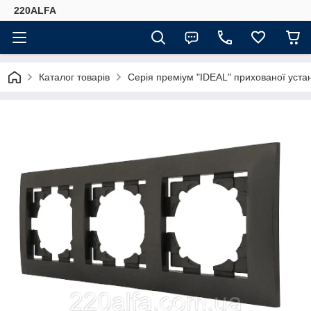
220ALFA
Каталог товарів
Серія преміум "IDEAL" прихованої ус