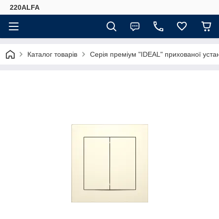
220ALFA
Каталог товарів
Серія преміум "IDEAL" прихованої ус