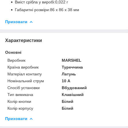
Вміст срібла у виробі:0,022 г
Габаритні розміри:86 х 86 х 38 мм
Приховати
Характеристики
Основні
Виробник
MARSHEL
Країна виробник
Туреччина
Матеріал контакту
Латунь
Номінальний струм
10 А
Спосіб установки
Вбудований
Тип вимикача
Клавішний
Колір кнопки
Білий
Колір корпусу
Білий
Приховати