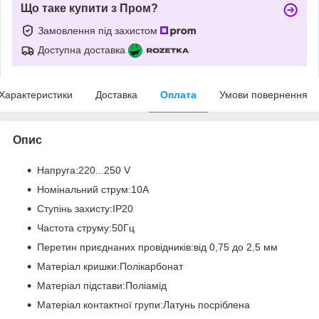
Що таке купити з Пром?
Замовлення під захистом
Доступна доставка
Характеристики
Доставка
Оплата
Умови повернення
Опис
Напруга:220...250 V
Номінальний струм:10А
Ступінь захисту:IP20
Частота струму:50Гц
Перетин приєднаних провідників:від 0,75 до 2,5 мм
Матеріал кришки:Полікарбонат
Матеріал підстави:Поліамід
Матеріал контактної групи:Латунь посріблена