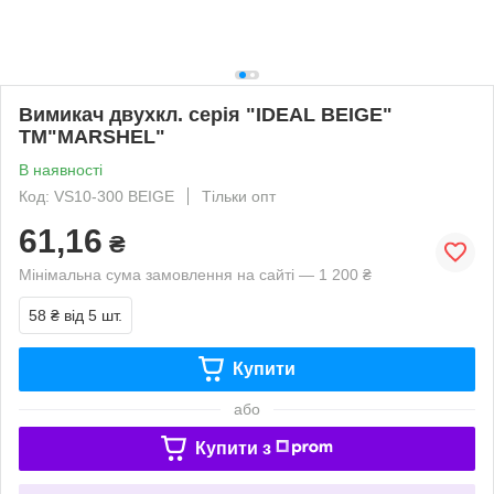
Вимикач двухкл. серія "IDEAL BEIGE"
ТМ"MARSHEL"
В наявності
Код: VS10-300 BEIGE
Тільки опт
61,16
₴
Мінімальна сума замовлення на сайті — 1 200 ₴
58 ₴
від 5 шт.
Купити
або
Купити з