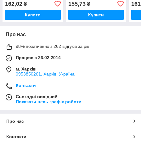
"LID
162,02
155,73
161
₴
₴
Купити
Купити
Про нас
98% позитивних з 262 відгуків за рік
Працює з 26.02.2014
м. Харків
0953850261, Харків, Україна
Контакти
Сьогодні вихідний
Показати весь графік роботи
Про нас
Контакти