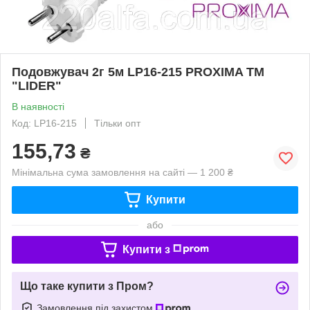
Подовжувач 2г 5м LP16-215 PROXIMA ТМ
"LIDER"
В наявності
Код: LP16-215
Тільки опт
155,73
₴
Мінімальна сума замовлення на сайті — 1 200 ₴
Купити
або
Купити з
Що таке купити з Пром?
Замовлення під захистом