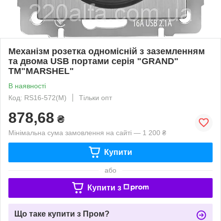
Механізм розетка одномісній з заземленням
та двома USB портами серія "GRAND"
ТМ"MARSHEL"
В наявності
Код: RS16-572(М)
Тільки опт
878,68
₴
Мінімальна сума замовлення на сайті — 1 200 ₴
Купити
або
Купити з
Що таке купити з Пром?