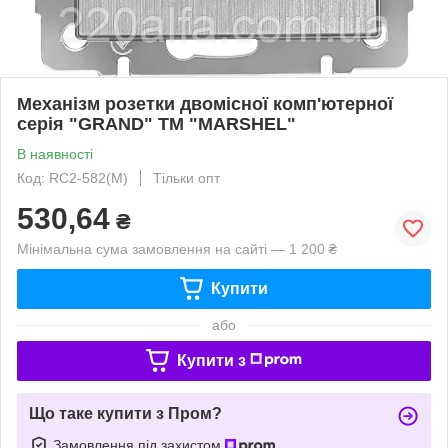
Механізм розетки двомісної комп'ютерної
серія "GRAND" ТМ "MARSHEL"
В наявності
Код: RC2-582(М)
Тільки опт
530,64
₴
Мінімальна сума замовлення на сайті — 1 200 ₴
Купити
або
Купити з
Що таке купити з Пром?
Замовлення під захистом