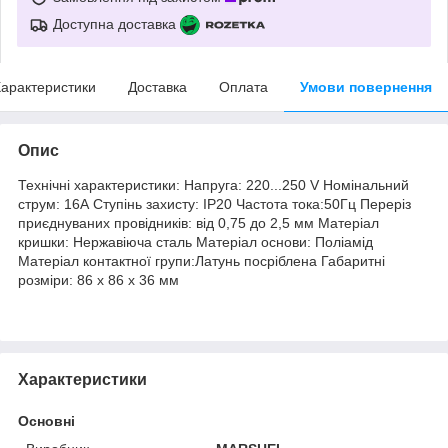
Доступна доставка
арактеристики
Доставка
Оплата
Умови повернення
Опис
Технічні характеристики: Напруга: 220...250 V Номінальний
струм: 16А Ступінь захисту: IP20 Частота тока:50Гц Переріз
приєднуваних провідників: від 0,75 до 2,5 мм Матеріал
кришки: Нержавіюча сталь Матеріал основи: Поліамід
Матеріал контактної групи:Латунь посріблена Габаритні
розміри: 86 х 86 х 36 мм
Характеристики
Основні