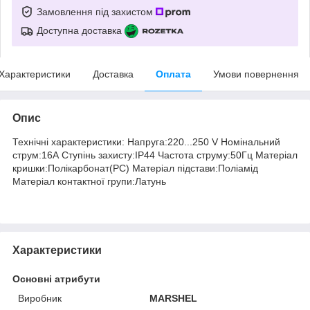
Замовлення під захистом
Доступна доставка
Характеристики
Доставка
Оплата
Умови повернення
Опис
Технічні характеристики: Напруга:220...250 V Номінальний
струм:16А Ступінь захисту:IP44 Частота струму:50Гц Матеріал
кришки:Полікарбонат(РС) Матеріал підстави:Поліамід
Матеріал контактної групи:Латунь
Характеристики
Основні атрибути
Виробник
MARSHEL