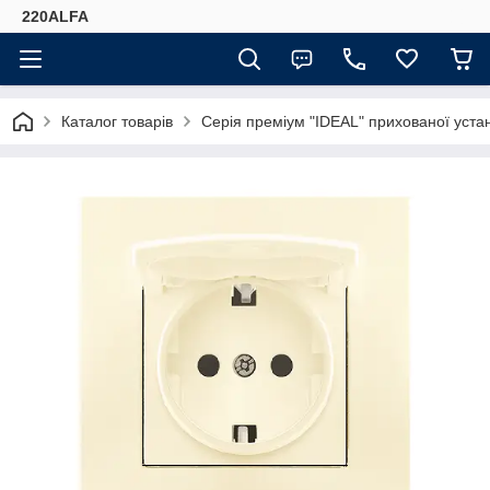
220ALFA
Каталог товарів
Серія преміум "IDEAL" прихованої ус