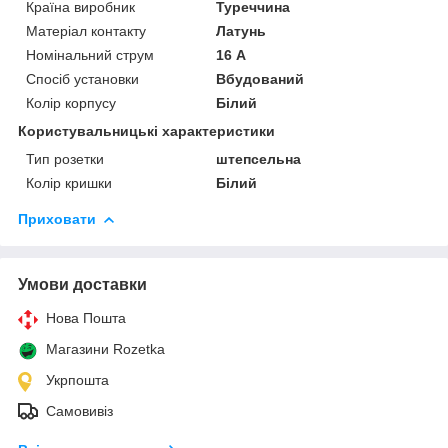
Країна виробник
Туреччина
Матеріал контакту
Латунь
Номінальний струм
16 А
Спосіб установки
Вбудований
Колір корпусу
Білий
Користувальницькі характеристики
Тип розетки
штепсельна
Колір кришки
Білий
Приховати
Умови доставки
Нова Пошта
Магазини Rozetka
Укрпошта
Самовивіз