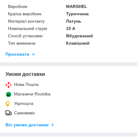
Виробник
MARSHEL
Країна виробник
Туреччина
Матеріал контакту
Латунь
Номінальний струм
10 А
Спосіб установки
Вбудований
Тип вимикача
Клавішний
Приховати
Умови доставки
Нова Пошта
Магазини Rozetka
Укрпошта
Самовивіз
Всі умови доставки