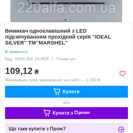
Вимикач одноклавішний з LED
підсвічуванням прохідний серія "IDEAL
SILVER" ТМ"MARSHEL"
В наявності
Код: VS10-302 SILVER
Тільки опт
109,12
₴
Мінімальна сума замовлення на сайті — 1 200 ₴
Купити
або
Купити з
Що таке купити з Пром?