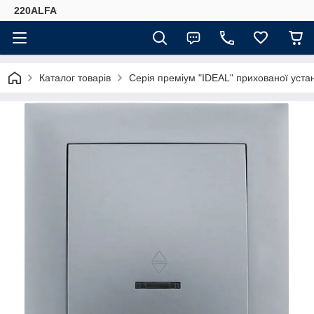
220ALFA
Каталог товарів
Серія преміум "IDEAL" прихованої ус