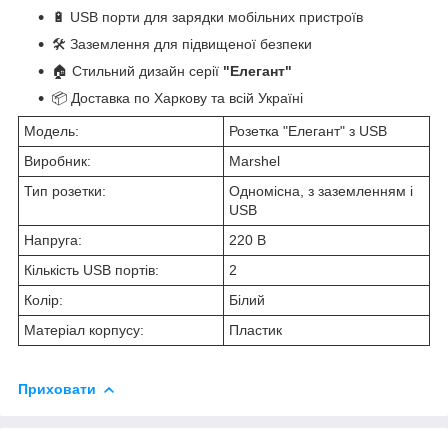
🔋 USB порти для зарядки мобільних пристроїв
🛠 Заземлення для підвищеної безпеки
🏠 Стильний дизайн серії
"Елегант"
📦 Доставка по Харкову та всій Україні
Модель:
Розетка "Елегант" з USB
Виробник:
Marshel
Тип розетки:
Одномісна, з заземленням і
USB
Напруга:
220 В
Кількість USB портів:
2
Колір:
Білий
Матеріал корпусу:
Пластик
Приховати