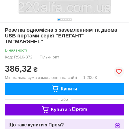
Розетка одномісна з заземленням та двома
USB портами серія "ЕЛЕГАНТ"
ТМ"MARSHEL"
В наявності
Код: RS16-372
Тільки опт
386,32
₴
Мінімальна сума замовлення на сайті — 1 200 ₴
Купити
або
Купити з
Що таке купити з Пром?