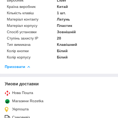
Виробник
Lider
Країна виробник
Китай
Кількість клавіш
1 шт.
Матеріал контакту
Латунь
Матеріал корпусу
Пластик
Спосіб установки
Зовнішній
Ступінь захисту IP
20
Тип вимикача
Клавішний
Колір кнопки
Білий
Колір корпусу
Білий
Приховати
Умови доставки
Нова Пошта
Магазини Rozetka
Укрпошта
Самовивіз