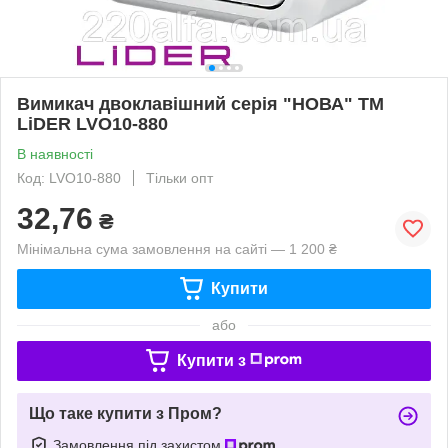
Вимикач двоклавішний серія "НОВА" TM
LiDER LVO10-880
В наявності
Код: LVO10-880
Тільки опт
32,76
₴
Мінімальна сума замовлення на сайті — 1 200 ₴
Купити
або
Купити з
Що таке купити з Пром?
Замовлення під захистом