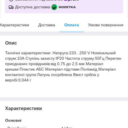
Доступна доставка
Характеристики
Доставка
Оплата
Умови повернення
Опис
Технічні характеристики: Напруга:220...250 V Номінальний
струм:10А Ступінь захисту:IP20 Частота струму:50Гц Перетин
приєднаних провідників:від 0,75 до 2,5 мм Матеріал
кришки:Пластик АБС Матеріал підстави:Поліамід Матеріал
контактної групи:Латунь посріблена Вміст срібла у
виробі:0,044 г
Характеристики
Основні