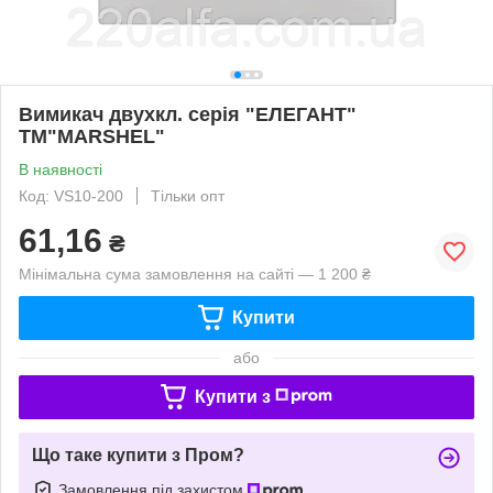
Вимикач двухкл. серія "ЕЛЕГАНТ"
ТМ"MARSHEL"
В наявності
Код: VS10-200
Тільки опт
61,16
₴
Мінімальна сума замовлення на сайті — 1 200 ₴
Купити
або
Купити з
Що таке купити з Пром?
Замовлення під захистом