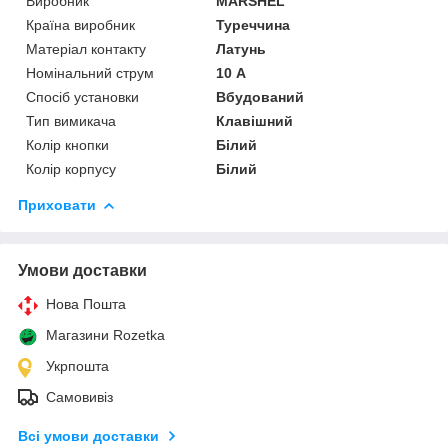
Виробник
MARSHEL
Країна виробник
Туреччина
Матеріал контакту
Латунь
Номінальний струм
10 А
Спосіб установки
Вбудований
Тип вимикача
Клавішний
Колір кнопки
Білий
Колір корпусу
Білий
Приховати
Умови доставки
Нова Пошта
Магазини Rozetka
Укрпошта
Самовивіз
Всі умови доставки