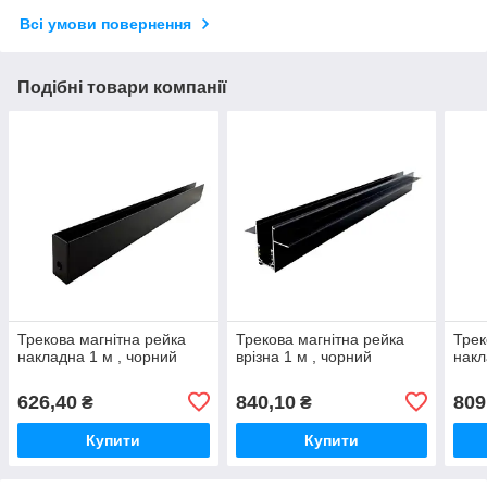
Всі умови повернення
Подібні товари компанії
Трекова магнітна рейка
Трекова магнітна рейка
Трек
накладна 1 м , чорний
врізна 1 м , чорний
накл
626,40
840,10
809
₴
₴
Купити
Купити