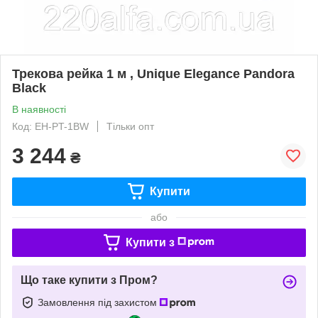
Трекова рейка 1 м , Unique Elegance Pandora
Black
В наявності
Код: EH-PT-1BW
Тільки опт
3 244
₴
Купити
або
Купити з
Що таке купити з Пром?
Замовлення під захистом