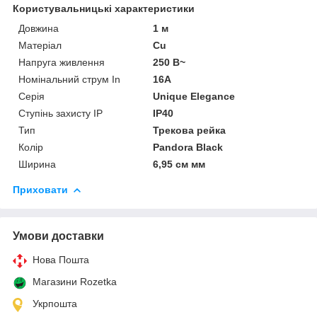
Користувальницькі характеристики
Довжина
1 м
Матеріал
Cu
Напруга живлення
250 В~
Номінальний струм In
16A
Серія
Unique Elegance
Ступінь захисту IP
IP40
Тип
Трекова рейка
Колір
Pandora Black
Ширина
6,95 см мм
Приховати
Умови доставки
Нова Пошта
Магазини Rozetka
Укрпошта