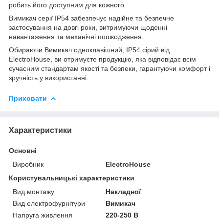
робить його доступним для кожного.
Вимикач серії IP54 забезпечує надійне та безпечне
застосування на довгі роки, витримуючи щоденні
навантаження та механічні пошкодження.
Обираючи Вимикач одноклавішний, IP54 сірий від
ElectroHouse, ви отримуєте продукцію, яка відповідає всім
сучасним стандартам якості та безпеки, гарантуючи комфорт і
зручність у використанні.
Приховати
Характеристики
Основні
Виробник
ElectroHouse
Користувальницькі характеристики
Вид монтажу
Накладної
Вид електрофурнітури
Вимикач
Напруга живлення
220-250 В