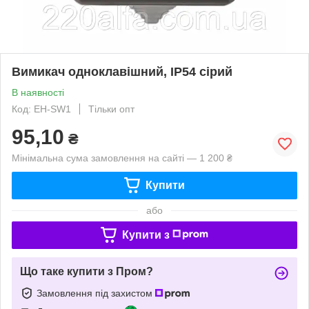
Вимикач одноклавішний, IP54 сірий
В наявності
Код: EH-SW1
Тільки опт
95,10
₴
Мінімальна сума замовлення на сайті — 1 200 ₴
Купити
або
Купити з
Що таке купити з Пром?
Замовлення під захистом