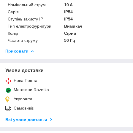
Номінальний струм
10 A
Серія
IP54
Ступінь захисту IP
IP54
Тип електрофурнітури
Вимикач
Колір
Сірий
Частота струму
50 Гц
Приховати
Умови доставки
Нова Пошта
Магазини Rozetka
Укрпошта
Самовивіз
Всі умови доставки