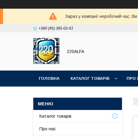
Зараз у компанії неробочий час. В
+380 (95) 385-02-61
220ALFA
ГОЛОВНА
КАТАЛОГ ТОВАРІВ
ПРО 
Каталог товарів
Про нас