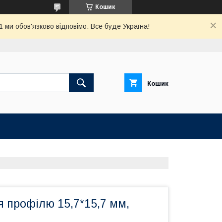
Кошик
ми обов'язково відповімо. Все буде Україна!
Кошик
 профілю 15,7*15,7 мм,