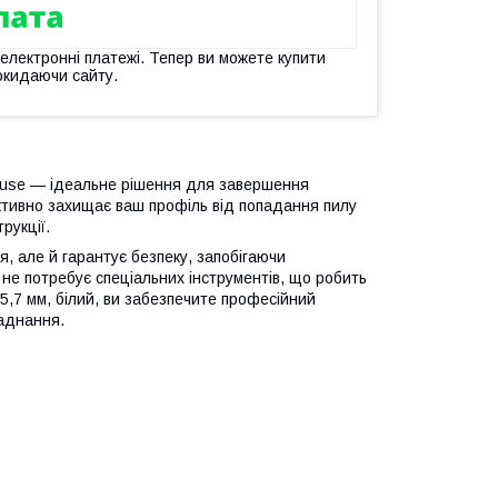
 електронні платежі. Тепер ви можете купити
окидаючи сайту.
House — ідеальне рішення для завершення
ективно захищає ваш профіль від попадання пилу
рукції.
, але й гарантує безпеку, запобігаючи
 не потребує спеціальних інструментів, що робить
,7 мм, білий, ви забезпечите професійний
ладнання.