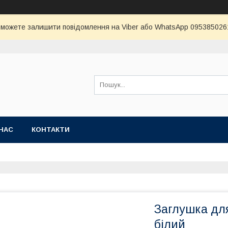
и можете залишити повідомлення на Viber або WhatsApp 0953850261 
НАС
КОНТАКТИ
Заглушка для
білий