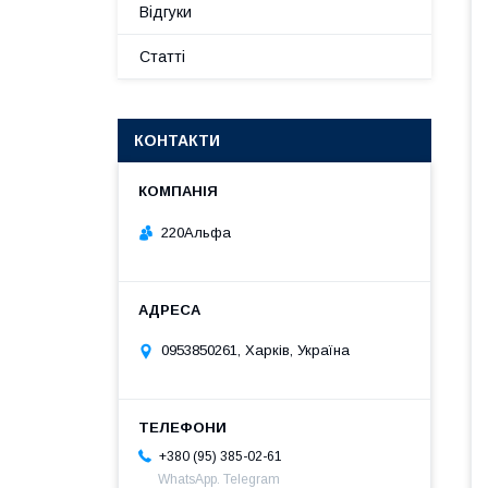
Відгуки
Статті
КОНТАКТИ
220Альфа
0953850261, Харків, Україна
+380 (95) 385-02-61
WhatsApp. Telegram