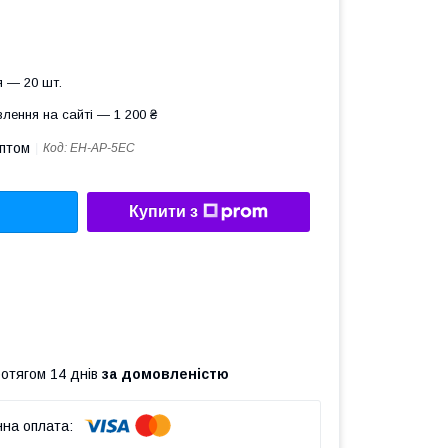
 — 20 шт.
лення на сайті — 1 200 ₴
оптом
Код:
EH-AP-5EC
Купити з
ротягом 14 днів
за домовленістю