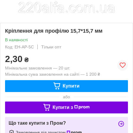
Кріплення для профілю 15,7*15,7 мм
В наявності
Код: EH-AP-5C
Тільки опт
2,30
₴
Мінімальне замовлення — 20 шт.
Мінімальна сума замовлення на сайті — 1 200 ₴
Купити
або
Купити з
Що таке купити з Пром?
Замовлення під захистом