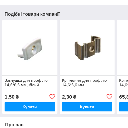
Подібні товари компанії
Заглушка для профілю
Кріплення для профілю
Кріп
14,6*6,6 мм, білий
14,6*6,6 мм
14,6
1,50
2,30
65,
₴
₴
Купити
Купити
Про нас