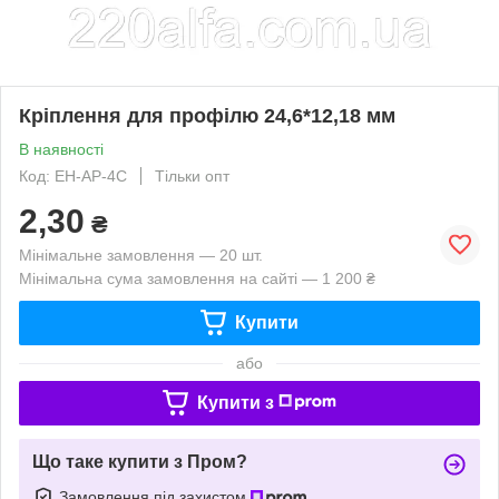
Кріплення для профілю 24,6*12,18 мм
В наявності
Код: EH-AP-4C
Тільки опт
2,30
₴
Мінімальне замовлення — 20 шт.
Мінімальна сума замовлення на сайті — 1 200 ₴
Купити
або
Купити з
Що таке купити з Пром?
Замовлення під захистом