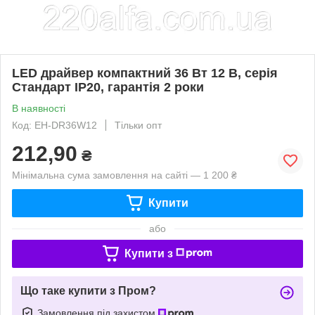
LED драйвер компактний 36 Вт 12 В, серія
Стандарт IP20, гарантія 2 роки
В наявності
Код: EH-DR36W12
Тільки опт
212,90
₴
Мінімальна сума замовлення на сайті — 1 200 ₴
Купити
або
Купити з
Що таке купити з Пром?
Замовлення під захистом