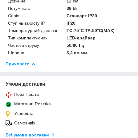
Довжина
12 см
Потужність
36 Вт
Серія
Стандарт IP20
Ступінь захисту IP
IP20
Температурний діапазон
TC:75°C TA:50°C(MAX)
Тип комплектуючих
LED-драйвер
Частота струму
50/60 Гц
Ширина
3,4 см мм
Приховати
Умови доставки
Нова Пошта
Магазини Rozetka
Укрпошта
Самовивіз
Всі умови доставки