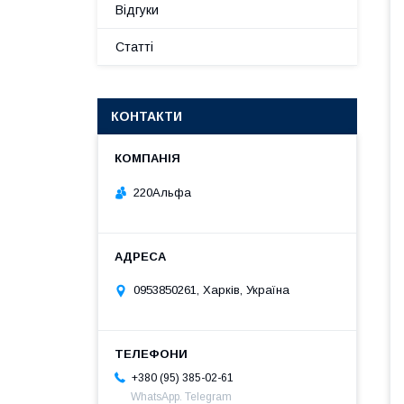
Відгуки
Статті
КОНТАКТИ
220Альфа
0953850261, Харків, Україна
+380 (95) 385-02-61
WhatsApp. Telegram