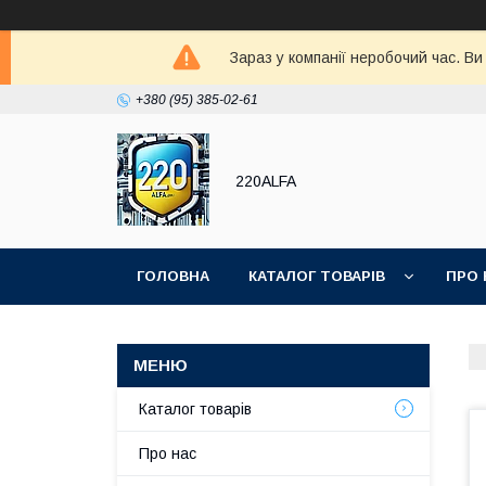
Зараз у компанії неробочий час. В
+380 (95) 385-02-61
220ALFA
ГОЛОВНА
КАТАЛОГ ТОВАРІВ
ПРО 
Каталог товарів
Про нас