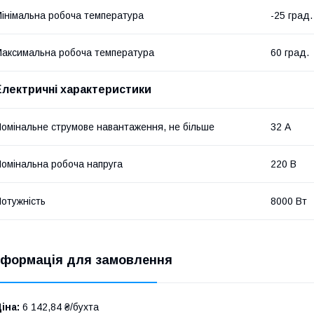
інімальна робоча температура
-25 град.
аксимальна робоча температура
60 град.
Електричні характеристики
омінальне струмове навантаження, не більше
32 А
омінальна робоча напруга
220 В
отужність
8000 Вт
нформація для замовлення
іна:
6 142,84 ₴/бухта