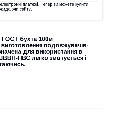
 електронні платежі. Тепер ви можете купити
окидаючи сайту.
а ГОСТ бухта 100м
 виготовлення подовжувачів-
изначена для використання в
 ШВВП-ПВС легко змотується і
таючись.