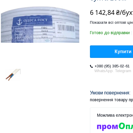
6 142,84 ₴/бух
Показати всі оптові цін
Готово до відправки
Купити
+380 (95) 385-02-61
WhatsApp. Telegram
повернення товару п