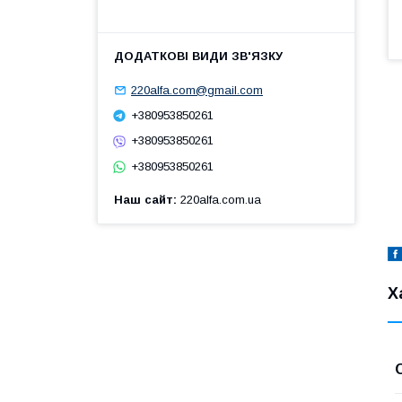
220alfa.com@gmail.com
+380953850261
+380953850261
+380953850261
Наш сайт
220alfa.com.ua
Х