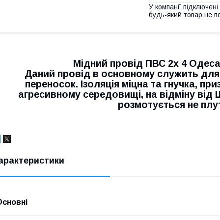
У компанії підключені
будь-який товар не п
Мідний провід ПВС 2х 4 Одес
Даний провід в основному служить для
переносок. Ізоляція міцна та гнучка, пр
агресивному середовищі, на відміну від
розмотується не плу
арактеристики
Основні