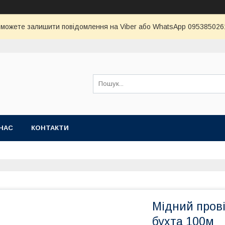
и можете залишити повідомлення на Viber або WhatsApp 0953850261 
НАС
КОНТАКТИ
Мідний пров
бухта 100м