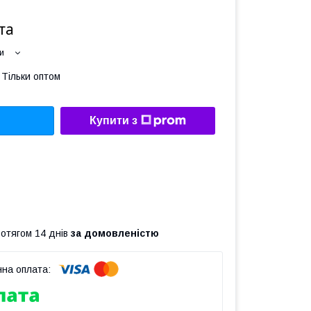
та
и
Тільки оптом
Купити з
ротягом 14 днів
за домовленістю