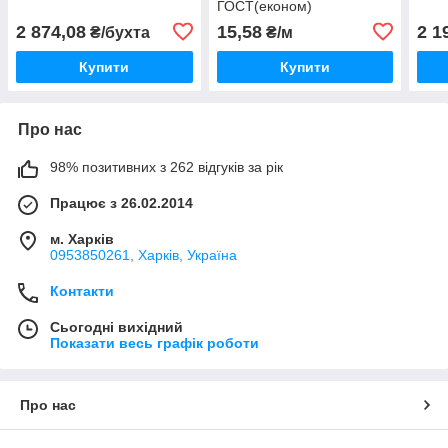
ГОСТ(економ)
2 874,08
15,58
2 1
₴/бухта
₴/м
Купити
Купити
Про нас
98% позитивних з 262 відгуків за рік
Працює з 26.02.2014
м. Харків
0953850261, Харків, Україна
Контакти
Сьогодні вихідний
Показати весь графік роботи
Про нас