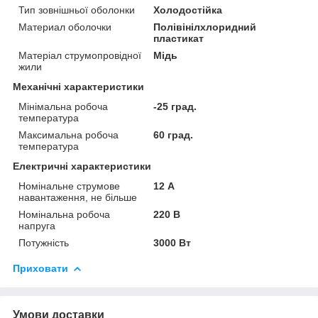
Тип зовнішньої оболонки
Холодостійка
Материал оболочки
Полівінілхлоридний
пластикат
Матеріал струмопровідної
Мідь
жили
Механічні характеристики
Мінімальна робоча
-25 град.
температура
Максимальна робоча
60 град.
температура
Електричні характеристики
Номінальне струмове
12 А
навантаження, не більше
Номінальна робоча
220 В
напруга
Потужність
3000 Вт
Приховати
Умови доставки