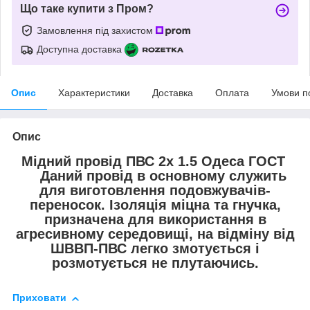
Що таке купити з Пром?
Замовлення під захистом
Доступна доставка
Опис
Характеристики
Доставка
Оплата
Умови п
Опис
Мідний провід ПВС 2х 1.5 Одеса ГОСТ
Даний провід в основному служить
для виготовлення подовжувачів-
переносок. Ізоляція міцна та гнучка,
призначена для використання в
агресивному середовищі, на відміну від
ШВВП-ПВС легко змотується і
розмотується не плутаючись.
Приховати