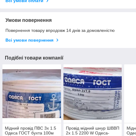
Всі умови оплати
Умови повернення
Повернення товару впродовж 14 днів за домовленістю
Всі умови повернення
Подібні товари компанії
Мідний провід ПВС 3х 1.5
Провід мідний шнур ШВВП
Мідн
Одеса ГОСТ бухта 100м
2х 1.5 2200 W Одеса-
Одес