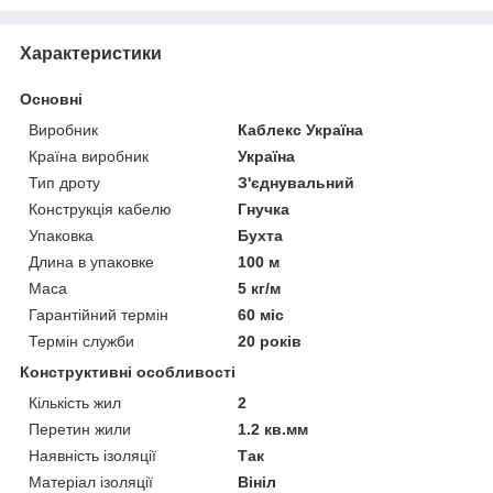
Характеристики
Основні
Виробник
Каблекс Україна
Країна виробник
Україна
Тип дроту
З'єднувальний
Конструкція кабелю
Гнучка
Упаковка
Бухта
Длина в упаковке
100 м
Маса
5 кг/м
Гарантійний термін
60 міс
Термін служби
20 років
Конструктивні особливості
Кількість жил
2
Перетин жили
1.2 кв.мм
Наявність ізоляції
Так
Матеріал ізоляції
Вініл