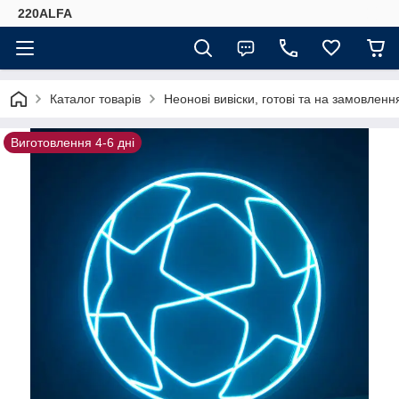
220ALFA
Каталог товарів
Неонові вивіски, готові та на замовлення
Виготовлення 4-6 дні