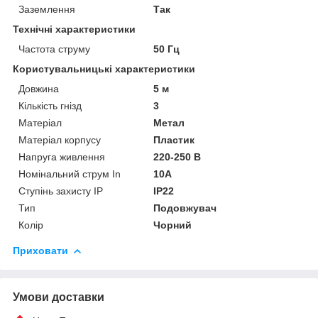
Заземлення
Так
Технічні характеристики
Частота струму
50 Гц
Користувальницькі характеристики
Довжина
5 м
Кількість гнізд
3
Матеріал
Метал
Матеріал корпусу
Пластик
Напруга живлення
220-250 В
Номінальний струм In
10A
Ступінь захисту IP
IP22
Тип
Подовжувач
Колір
Чорний
Приховати
Умови доставки