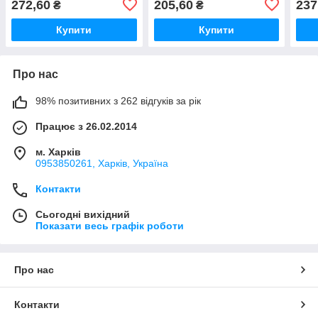
272,60
205,60
237
₴
₴
Купити
Купити
Про нас
98% позитивних з 262 відгуків за рік
Працює з 26.02.2014
м. Харків
0953850261, Харків, Україна
Контакти
Сьогодні вихідний
Показати весь графік роботи
Про нас
Контакти