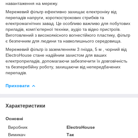
навантаження на мережу.
Мережевий фільтр ефективно захищає електроніку від
перепадів напруги, короткострокових стрибків та
електромагнітних завад. Це особливо важливо для побутових
приладів, комп'ютерної техніки, аудіо та відео пристроїв.
Виготовлений з високоякісного вогнестійкого пластику, фільтр
є безпечним для людини та навколишнього середовища.
Мережевий фільтр із заземленням 3 гнізда, 5 м , чорний від
ElectroHouse стане надійним захистом для ваших
електроприладів, допомагаючи забезпечити їх довговічність
та безперебійну роботу, захищаючи від непередбачених
перепадів.
Приховати
Характеристики
Основні
Виробник
ElectroHouse
Вимикач
Так