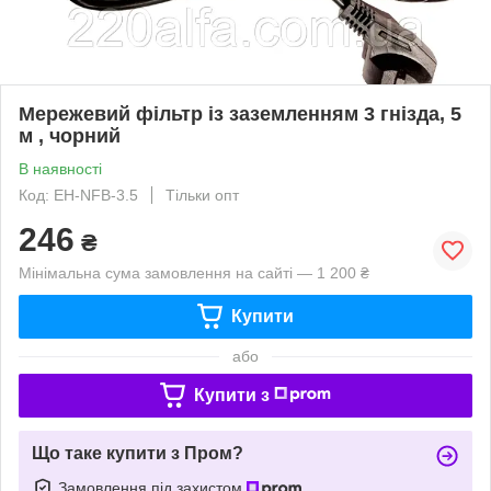
Мережевий фільтр із заземленням 3 гнізда, 5
м , чорний
В наявності
Код: EH-NFB-3.5
Тільки опт
246
₴
Мінімальна сума замовлення на сайті — 1 200 ₴
Купити
або
Купити з
Що таке купити з Пром?
Замовлення під захистом