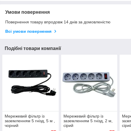
Умови повернення
Повернення товару впродовж 14 днів за домовленістю
Всі умови повернення
Подібні товари компанії
Мережевий фільтр із
Мережевий фільтр із
Мере
заземленням 5 гнізд, 5 м ,
заземленням 5 гнізд, 2 м,
зазе
чорний
сірий
сіри