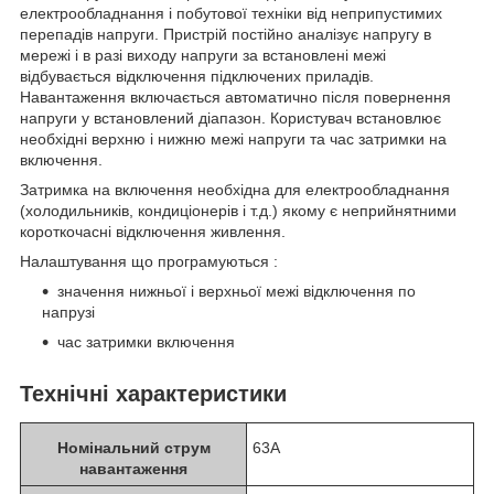
електрообладнання і побутової техніки від неприпустимих
перепадів напруги. Пристрій постійно аналізує напругу в
мережі і в разі виходу напруги за встановлені межі
відбувається відключення підключених приладів.
Навантаження включається автоматично після повернення
напруги у встановлений діапазон. Користувач встановлює
необхідні верхню і нижню межі напруги та час затримки на
включення.
Затримка на включення необхідна для електрообладнання
(холодильників, кондиціонерів і т.д.) якому є неприйнятними
короткочасні відключення живлення.
Налаштування що програмуються :
значення нижньої і верхньої межі відключення по
напрузі
час затримки включення
Технічні характеристики
Номінальний струм
63A
навантаження