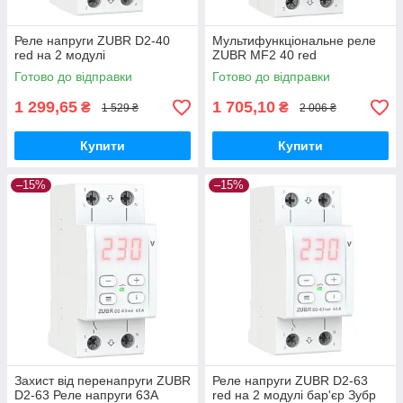
Реле напруги ZUBR D2-40
Мультифункціональне реле
red на 2 модулі
ZUBR MF2 40 red
Готово до відправки
Готово до відправки
1 299,65
1 705,10
₴
₴
1 529 ₴
2 006 ₴
Купити
Купити
–15%
–15%
Захист від перенапруги ZUBR
Реле напруги ZUBR D2-63
D2-63 Реле напруги 63А
red на 2 модулі бар'єр Зубр