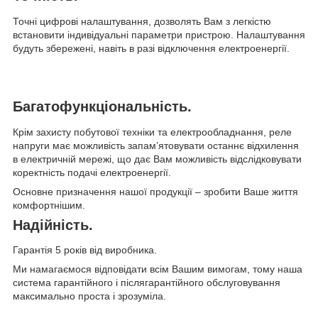
Точні цифрові налаштування, дозволять Вам з легкістю
встановити індивідуальні параметри пристрою. Налаштування
будуть збережені, навіть в разі відключення електроенергії.
Багатофункціональність.
Крім захисту побутової техніки та електрообладнання, реле
напруги має можливість запам’ятовувати останнє відхилення
в електричній мережі, що дає Вам можливість відслідковувати
коректність подачі електроенергії.
Основне призначення нашої продукції – зробити Ваше життя
комфортнішим.
Надійність.
Гарантія 5 років від виробника.
Ми намагаємося відповідати всім Вашим вимогам, тому наша
система гарантійного і післягарантійного обслуговування
максимально проста і зрозуміла.