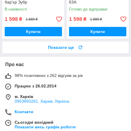
бар'єр Зубр
63А
В наявності
Готово до відправки
1 598
1 598
₴
₴
1 880 ₴
1 880 ₴
Купити
Купити
Показати ще
Про нас
98% позитивних з 262 відгуків за рік
Працює з 26.02.2014
м. Харків
0953850261, Харків, Україна
Контакти
Сьогодні вихідний
Показати весь графік роботи