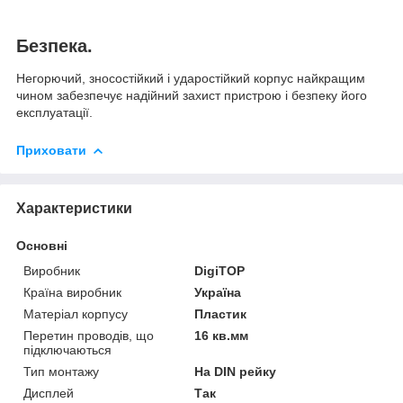
Безпека.
Негорючий, зносостійкий і ударостійкий корпус найкращим
чином забезпечує надійний захист пристрою і безпеку його
експлуатації.
Приховати
Характеристики
Основні
Виробник
DigiTOP
Країна виробник
Україна
Матеріал корпусу
Пластик
Перетин проводів, що
16 кв.мм
підключаються
Тип монтажу
На DIN рейку
Дисплей
Так